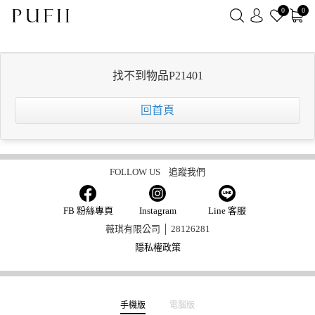
0
0
新好友加LINE領取50元
找不到物品P21401
回首頁
FOLLOW US 追蹤我們
FB 粉絲專頁
Instagram
Line 客服
薇琪有限公司 │ 28126281
隱私權政策
手機版
電腦版