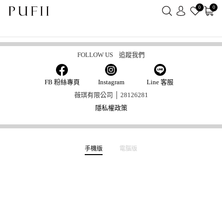
0
0
新好友加LINE領取50元
FOLLOW US 追蹤我們
FB 粉絲專頁
Instagram
Line 客服
薇琪有限公司 │ 28126281
隱私權政策
手機版
電腦版