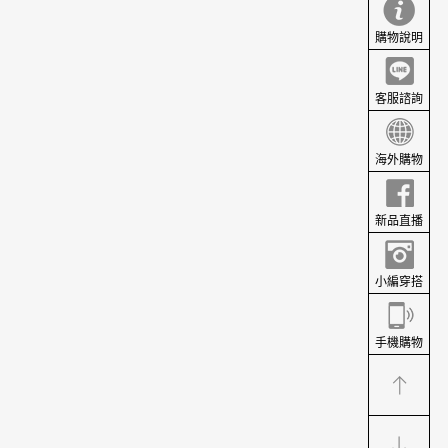
購物說明
客服諮詢
海外購物
新品直播
小編穿搭
手機購物