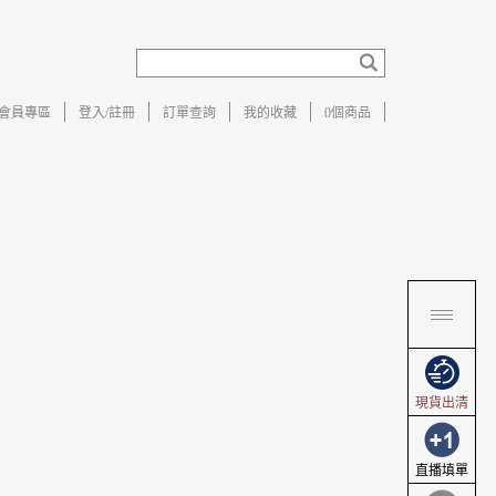
會員專區
登入/註冊
訂單查詢
我的收藏
0
個商品
現貨出清
直播填單